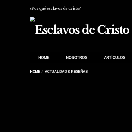
¿Por qué esclavos de Cristo?
HOME
NOSOTROS
ARTÍCULOS
HOME
ACTUALIDAD & RESEÑAS
Publicado originalmen
both our hearts and ou