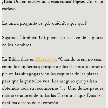
¿Está Ud. en esclavitud a esas cosas? Fíjese, Ud. es un
esclavo.
La única pregunta es: ¿de quién?, o ¿de qué?
Sigamos. También Ud. puede ser esclavo de la gloria
de los hombres.
La Biblia dice en
Mateo 6:5
: “Cuando oren, no sean
como los hipócritas; porque a ellos les encanta orar de
pie en las sinagogas y en las esquinas de las plazas,
para que la gente los vea. Les aseguro que ya han
obtenido toda su recompensa.” … Uno de los pasajes
más aterradores de todas las Escrituras: que Dios les
dará los deseos de su corazón.