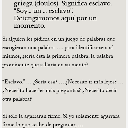
griega (doulos). Significa esclavo.
“Soy… un … esclavo”.
Detengámonos aquí por un
momento.
Si alguien les pidiera en un juego de palabras que
escogieran una palabra …. para identificarse a sí
mismos, ¿sería ésta la primera palabra, la palabra
prominente que saltaría en su mente?
“Esclavo.” … ¿Sería esa? … ¿Necesito ir más lejos? …
¿Necesito hacerles más preguntas? ¿Necesito decir
otra palabra?
Si sólo la agarraran firme. Si yo solamente agarrara
firme lo que acabo de preguntar, …