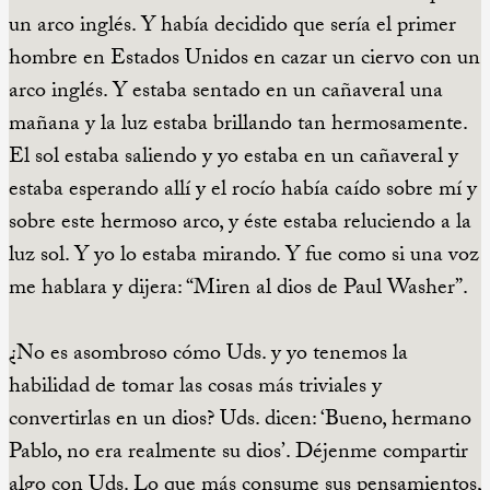
un arco inglés. Y había decidido que sería el primer
hombre en Estados Unidos en cazar un ciervo con un
arco inglés. Y estaba sentado en un cañaveral una
mañana y la luz estaba brillando tan hermosamente.
El sol estaba saliendo y yo estaba en un cañaveral y
estaba esperando allí y el rocío había caído sobre mí y
sobre este hermoso arco, y éste estaba reluciendo a la
luz sol. Y yo lo estaba mirando. Y fue como si una voz
me hablara y dijera: “Miren al dios de Paul Washer”.
¿No es asombroso cómo Uds. y yo tenemos la
habilidad de tomar las cosas más triviales y
convertirlas en un dios? Uds. dicen: ‘Bueno, hermano
Pablo, no era realmente su dios’. Déjenme compartir
algo con Uds. Lo que más consume sus pensamientos,