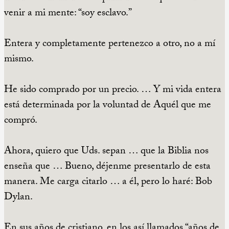
venir a mi mente: “soy esclavo.”
Entera y completamente pertenezco a otro, no a mí
mismo.
He sido comprado por un precio. … Y mi vida entera
está determinada por la voluntad de Aquél que me
compró.
Ahora, quiero que Uds. sepan … que la Biblia nos
enseña que … Bueno, déjenme presentarlo de esta
manera. Me carga citarlo … a él, pero lo haré: Bob
Dylan.
En sus años de cristiano, en los así llamados “años de