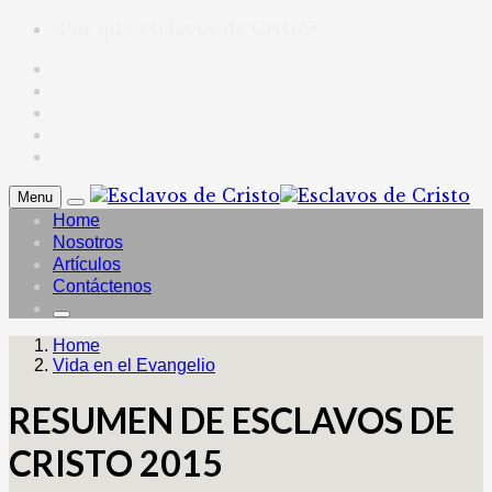
¿Por qué esclavos de Cristo?
Menu
Home
Nosotros
Artículos
Contáctenos
Home
Vida en el Evangelio
RESUMEN DE ESCLAVOS DE
CRISTO 2015