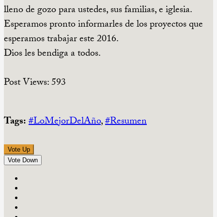
lleno de gozo para ustedes, sus familias, e iglesia.
Esperamos pronto informarles de los proyectos que
esperamos trabajar este 2016.
Dios les bendiga a todos.
Post Views:
593
Tags:
#LoMejorDelAño
,
#Resumen
Vote Up
Vote Down