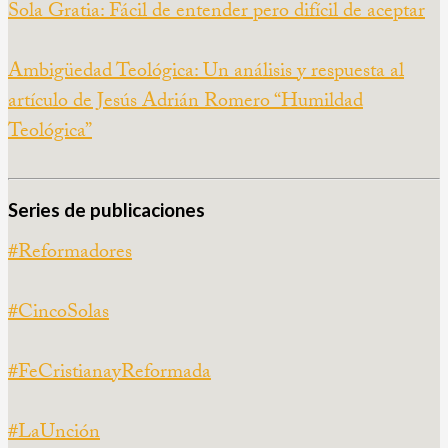
Sola Gratia: Fácil de entender pero difícil de aceptar
Ambigüedad Teológica: Un análisis y respuesta al
artículo de Jesús Adrián Romero “Humildad
Teológica”
Series de publicaciones
#Reformadores
#CincoSolas
#FeCristianayReformada
#LaUnción