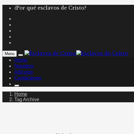
¿Por qué esclavos de Cristo?
Menu
Home
Nosotros
Artículos
Contáctenos
Home
Tag Archive