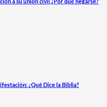
ión a su unión civil ¿Por qué negarse?
festación: ¿Qué Dice la Biblia?