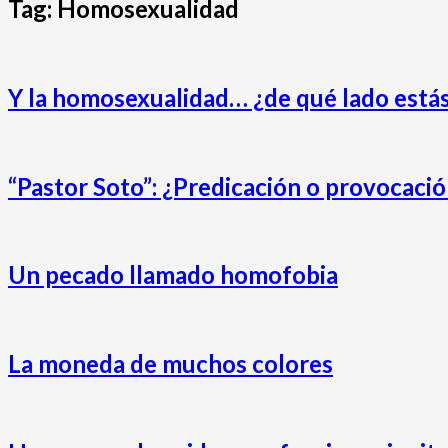
Tag: Homosexualidad
Y la homosexualidad… ¿de qué lado está
“Pastor Soto”: ¿Predicación o provocaci
Un pecado llamado homofobia
La moneda de muchos colores