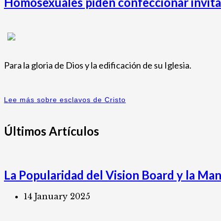
Homosexuales piden confeccionar invitac
Para la gloria de Dios y la edificación de su Iglesia.
Lee más sobre esclavos de Cristo
Últimos Artículos
La Popularidad del Vision Board y la Mani
14 January 2025