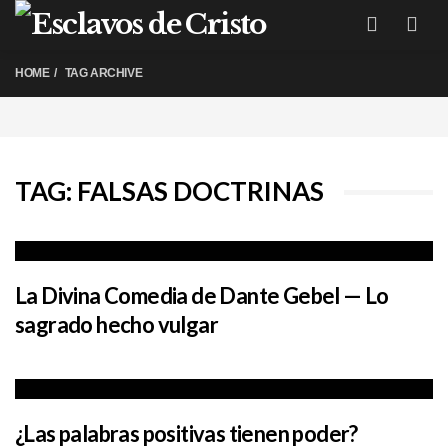
Me
HOME
TAG ARCHIVE
TAG: FALSAS DOCTRINAS
La Divina Comedia de Dante Gebel — Lo
sagrado hecho vulgar
¿Las palabras positivas tienen poder?