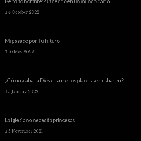
Bendito nombre: sufriendo en un mundo caído
4 October 2022
Mi pasado por Tu futuro
10 May 2022
¿Cómo alabar a Dios cuando tus planes se deshacen?
5 January 2022
La iglesia no necesita princesas
5 November 2021