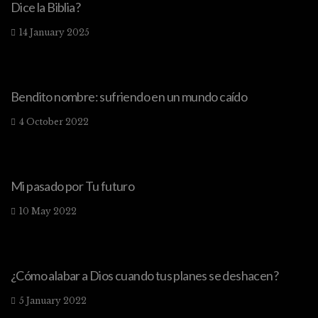
Dice la Biblia?
14 January 2025
Bendito nombre: sufriendo en un mundo caído
4 October 2022
Mi pasado por Tu futuro
10 May 2022
¿Cómo alabar a Dios cuando tus planes se deshacen?
5 January 2022