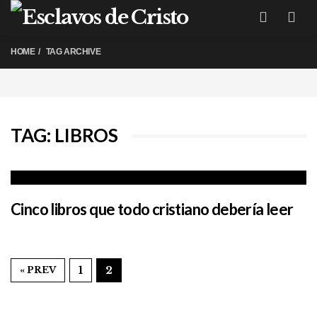
Me
HOME
TAG ARCHIVE
TAG: LIBROS
Cinco libros que todo cristiano debería leer
« PREV
1
2