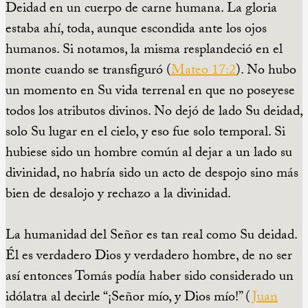
Deidad en un cuerpo de carne humana. La gloria
estaba ahí, toda, aunque escondida ante los ojos
humanos. Si notamos, la misma resplandeció en el
monte cuando se transfiguró (
Mateo 17:2
). No hubo
un momento en Su vida terrenal en que no poseyese
todos los atributos divinos. No dejó de lado Su deidad,
solo Su lugar en el cielo, y eso fue solo temporal. Si
hubiese sido un hombre común al dejar a un lado su
divinidad, no habría sido un acto de despojo sino más
bien de desalojo y rechazo a la divinidad.
La humanidad del Señor es tan real como Su deidad.
Él es verdadero Dios y verdadero hombre, de no ser
así entonces Tomás podía haber sido considerado un
idólatra al decirle “¡Señor mío, y Dios mío!” (
Juan