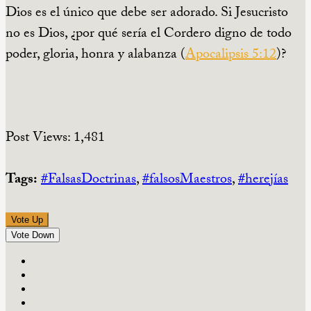
Dios es el único que debe ser adorado. Si Jesucristo
no es Dios, ¿por qué sería el Cordero digno de todo
poder, gloria, honra y alabanza (
Apocalipsis 5:12
)?
Post Views:
1,481
Tags:
#FalsasDoctrinas
,
#falsosMaestros
,
#herejías
Vote Up
Vote Down