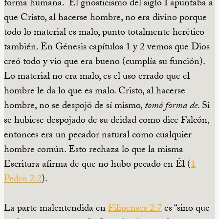
forma humana. El gnosticismo del siglo I apuntaba a
que Cristo, al hacerse hombre, no era divino porque
todo lo material es malo, punto totalmente herético
también. En Génesis capítulos 1 y 2 vemos que Dios
creó todo y vio que era bueno (cumplía su función).
Lo material no era malo, es el uso errado que el
hombre le da lo que es malo. Cristo, al hacerse
hombre, no se despojó de sí mismo,
tomó forma de
. Si
se hubiese despojado de su deidad como dice Falcón,
entonces era un pecador natural como cualquier
hombre común. Esto rechaza lo que la misma
Escritura afirma de que no hubo pecado en Él (
1
Pedro 2:2
).
La parte malentendida en
Filipenses 2:7
es “sino que