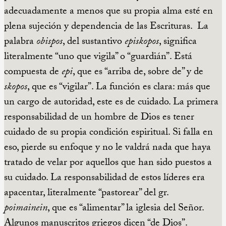
adecuadamente a menos que su propia alma esté en
plena sujeción y dependencia de las Escrituras. La
palabra
obispos
, del sustantivo
episkopos
, significa
literalmente “uno que vigila” o “guardián”. Está
compuesta de
epi
, que es “arriba de, sobre de” y de
skopos
, que es “vigilar”. La función es clara: más que
un cargo de autoridad, este es de cuidado. La primera
responsabilidad de un hombre de Dios es tener
cuidado de su propia condición espiritual. Si falla en
eso, pierde su enfoque y no le valdrá nada que haya
tratado de velar por aquellos que han sido puestos a
su cuidado. La responsabilidad de estos líderes era
apacentar, literalmente “pastorear” del gr.
poimainein
, que es “alimentar” la iglesia del Señor.
Algunos manuscritos griegos dicen “de Dios”.