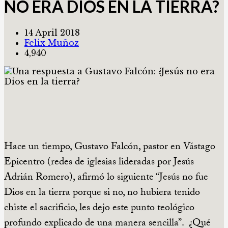
NO ERA DIOS EN LA TIERRA?
14 April 2018
Felix Muñoz
4,940
Hace un tiempo, Gustavo Falcón, pastor en Vástago
Epicentro (redes de iglesias lideradas por Jesús
Adrián Romero), afirmó lo siguiente “Jesús no fue
Dios en la tierra porque si no, no hubiera tenido
chiste el sacrificio, les dejo este punto teológico
profundo explicado de una manera sencilla”.
¿Qué