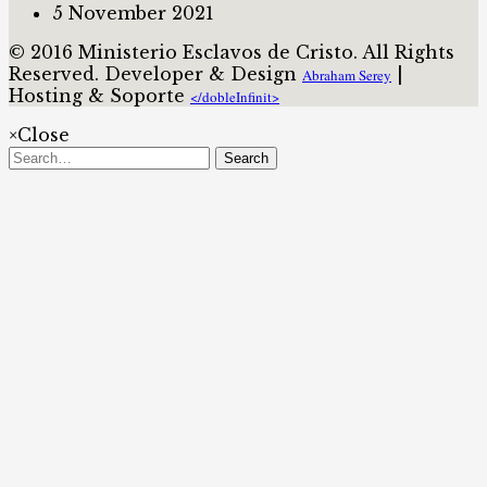
5 November 2021
© 2016 Ministerio Esclavos de Cristo. All Rights
Reserved. Developer & Design
|
Abraham Serey
Hosting & Soporte
</dobleInfinit>​
×
Close
Search