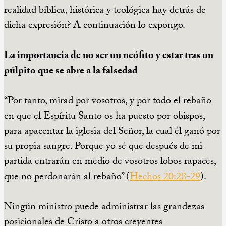
realidad bíblica, histórica y teológica hay detrás de
dicha expresión? A continuación lo expongo.
La importancia de no ser un neófito y estar tras un
púlpito que se abre a la falsedad
“
Por tanto, mirad por vosotros, y por todo el rebaño
en que el Espíritu Santo os ha puesto por obispos,
para apacentar la iglesia del Señor, la cual él ganó por
su propia sangre.
Porque yo sé que después de mi
partida entrarán en medio de vosotros lobos rapaces,
que no perdonarán al rebaño
” (
Hechos 20:28-29
).
Ningún ministro puede administrar las grandezas
posicionales de Cristo a otros creyentes