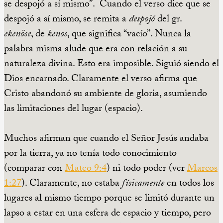
se despojó a sí mismo”. Cuando el verso dice que se
despojó a sí mismo, se remita a
despojó
del gr.
ekenöse
, de
kenos
, que significa “vacío”. Nunca la
palabra misma alude que era con relación a su
naturaleza divina. Esto era imposible. Siguió siendo el
Dios encarnado. Claramente el verso afirma que
Cristo abandonó su ambiente de gloria, asumiendo
las limitaciones del lugar (espacio).
Muchos afirman que cuando el Señor Jesús andaba
por la tierra, ya no tenía todo conocimiento
(comparar con
Mateo 9:4
) ni todo poder (ver
Marcos
1:27
). Claramente, no estaba
físicamente
en todos los
lugares al mismo tiempo porque se limitó durante un
lapso a estar en una esfera de espacio y tiempo, pero