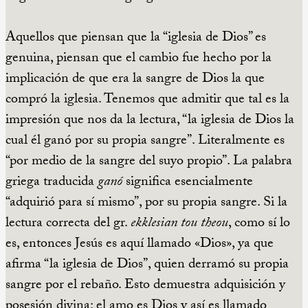
Aquellos que piensan que la “iglesia de Dios” es
genuina, piensan que el cambio fue hecho por la
implicación de que era la sangre de Dios la que
compró la iglesia. Tenemos que admitir que tal es la
impresión que nos da la lectura, “la iglesia de Dios la
cual él ganó por su propia sangre”. Literalmente es
“por medio de la sangre del suyo propio”. La palabra
griega traducida
ganó
significa esencialmente
“adquirió para sí mismo”, por su propia sangre. Si la
lectura correcta del gr.
ekklesian tou theou
, como sí lo
es, entonces Jesús es aquí llamado «Dios», ya que
afirma “la iglesia de Dios”, quien derramó su propia
sangre por el rebaño. Esto demuestra adquisición y
posesión divina: el amo es Dios y así es llamado