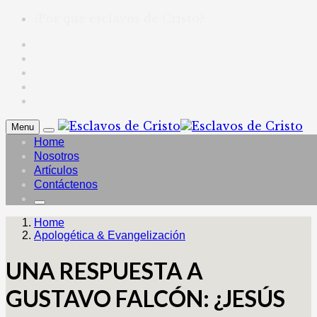
¿Por qué esclavos de Cristo?
Menu
Home
Nosotros
Artículos
Contáctenos
Home
Apologética & Evangelización
UNA RESPUESTA A
GUSTAVO FALCÓN: ¿JESÚS