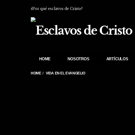
¿Por qué esclavos de Cristo?
HOME
NOSOTROS
ARTÍCULOS
HOME
VIDA EN EL EVANGELIO
Estimados hermanos y 
libro, les recuerdo pu