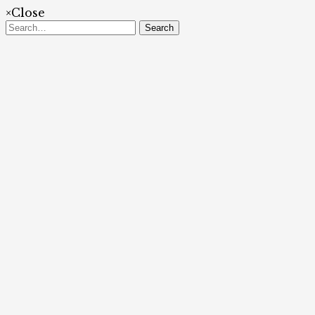
×
Close
Search