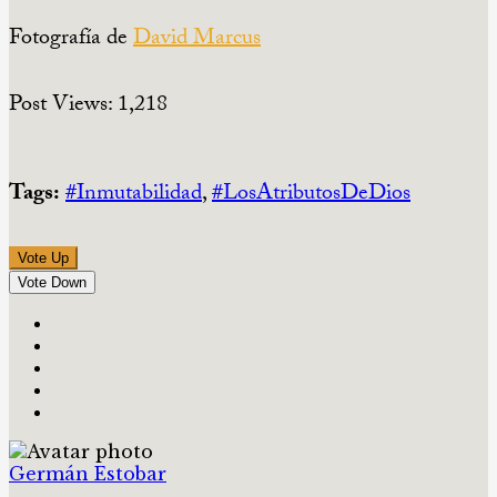
Fotografía de
David Marcus
Post Views:
1,218
Tags:
#Inmutabilidad
,
#LosAtributosDeDios‬
Vote Up
Vote Down
Germán Estobar