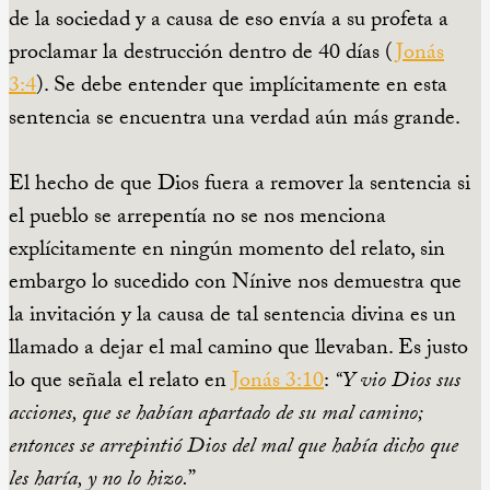
de la sociedad y a causa de eso envía a su profeta a
proclamar la destrucción dentro de 40 días (
Jonás
3:4
). Se debe entender que implícitamente en esta
sentencia se encuentra una verdad aún más grande.
El hecho de que Dios fuera a remover la sentencia si
el pueblo se arrepentía no se nos menciona
explícitamente en ningún momento del relato, sin
embargo lo sucedido con Nínive nos demuestra que
la invitación y la causa de tal sentencia divina es un
llamado a dejar el mal camino que llevaban. Es justo
lo que señala el relato en
Jonás 3:10
:
“Y vio Dios sus
acciones, que se habían apartado de su mal camino;
entonces se arrepintió Dios del mal que había dicho que
les haría, y no lo hizo.
”