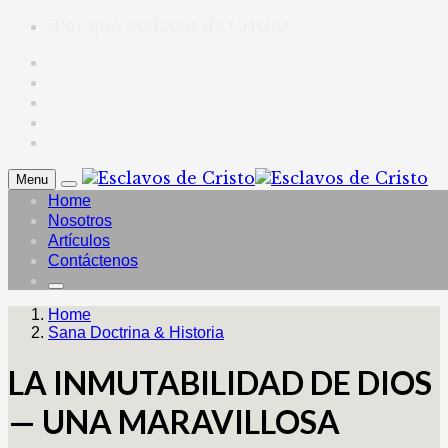
¿Por qué esclavos de Cristo?
Menu
Home
Nosotros
Artículos
Contáctenos
Home
Sana Doctrina & Historia
LA INMUTABILIDAD DE DIOS
— UNA MARAVILLOSA