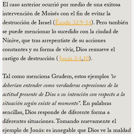
El caso anterior ocurrió por medio de una exitosa
intervención de Moisés con el fin de evitar la
destrucción de Israel (
Éxodo 32:9-14
). Pero también
se puede mencionar lo sucedido con la ciudad de
Nínive, que tras arrepentiste de su acciones
constantes y su forma de vivir, Dios remueve el
castigo de destrucción (
Jonás 3:4
,
10
).
Tal como menciona Grudem, estos ejemplos
“se
deberían entender como verdaderas expresiones de la
actitud presente de Dios o su intención con respecto a la
situación según existe al momento”.
En palabras
sencillas, Dios responde de diferente forma a
diferentes situaciones. Tomando nuevamente el
ejemplo de Jonás: es innegable que Dios ve la maldad