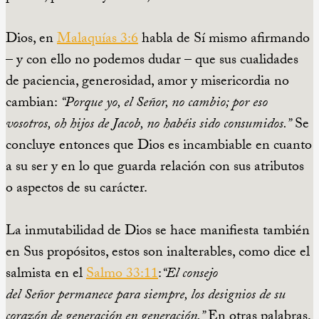
Dios, en
Malaquías 3:6
habla de Sí mismo afirmando
– y con ello no podemos dudar – que sus cualidades
de paciencia, generosidad, amor y misericordia no
cambian:
“Porque yo, el Señor, no cambio; por eso
vosotros, oh hijos de Jacob, no habéis sido consumidos.”
Se
concluye entonces que Dios es incambiable en cuanto
a su ser y en lo que guarda relación con sus atributos
o aspectos de su carácter.
La inmutabilidad de Dios se hace manifiesta también
en Sus propósitos, estos son inalterables, como dice el
salmista en el
Salmo 33:11
:
“El consejo
del Señor permanece para siempre, los designios de su
corazón de generación en generación.”
En otras palabras,