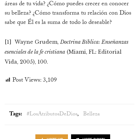
áreas de tu vida? ¿Cómo puedes crecer en conocer
su belleza? ¿Cómo transforma tu relación con Dios
sabe que Él es la suma de todo lo deseable?
[1] Wayne Grudem,
Doctrina Bíblica: Enseñanzas
esenciales de la fe cristiana
(Miami, FL: Editorial
Vida, 2005), 100.
Post Views:
3,109
Tags:
#LosAtributosDeDios‬
,
Belleza