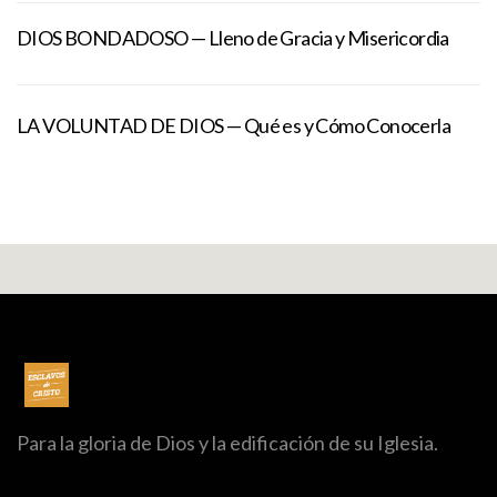
DIOS BONDADOSO — Lleno de Gracia y Misericordia
LA VOLUNTAD DE DIOS — Qué es y Cómo Conocerla
Para la gloria de Dios y la edificación de su Iglesia.