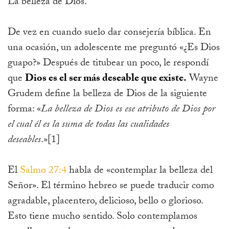
La belleza de Dios.
De vez en cuando suelo dar consejería bíblica. En
una ocasión, un adolescente me preguntó «¿Es Dios
guapo?» Después de titubear un poco, le respondí
que
Dios es el ser más deseable que existe.
Wayne
Grudem define la belleza de Dios de la siguiente
forma:
«
La belleza de Dios es ese atributo de Dios por
el cual él es la suma de todas las cualidades
deseables
.»
[1]
El
Salmo 27:4
habla de «contemplar la belleza del
Señor». El término hebreo se puede traducir como
agradable, placentero, delicioso, bello o glorioso.
Esto tiene mucho sentido. Solo contemplamos