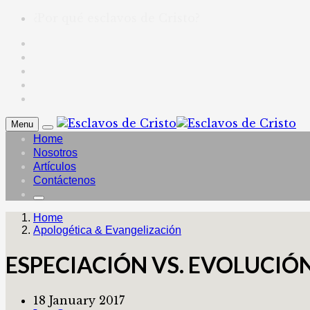
¿Por qué esclavos de Cristo?
Menu
Home
Nosotros
Artículos
Contáctenos
Home
Apologética & Evangelización
ESPECIACIÓN VS. EVOLUCIÓN
18 January 2017