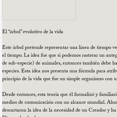
El “árbol” evolutivo de la vida
Este árbol pretende representar una línea de tiempo ve
el tiempo. La idea fue que si podemos rastrear un ant
de sub-especie) de animales, entonces también debe h
especies. Esta idea nos presenta una fórmula para atri
principio de la vida que fue un simple organismo con un
Desde entonces, esta teoría que él formalizó y familiar
medios de comunicación con un alcance mundial. Ahor
descartaron la idea de la necesidad de un Creador y ha s