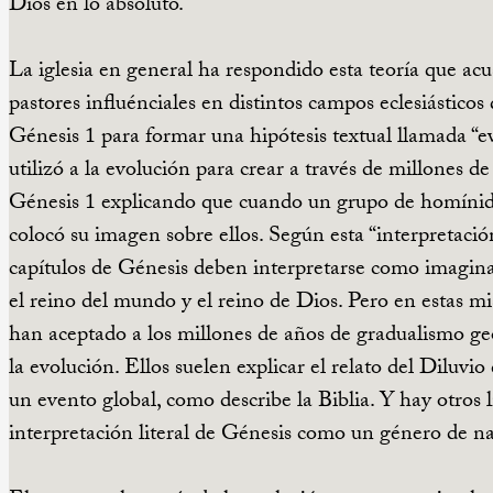
Dios en lo absoluto.
La iglesia en general ha respondido esta teoría que acu
pastores influénciales en distintos campos eclesiástico
Génesis 1
para formar una hipótesis textual llamada “e
utilizó a la evolución para crear a través de millones 
Génesis 1
explicando que cuando un grupo de homínido
colocó su imagen sobre ellos. Según esta “interpretació
capítulos de Génesis deben interpretarse como imagina
el reino del mundo y el reino de Dios. Pero en estas m
han aceptado a los millones de años de gradualismo geo
la evolución. Ellos suelen explicar el relato del Diluv
un evento global, como describe la Biblia. Y hay otros
interpretación literal de Génesis como un género de nar