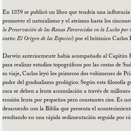
En 1859 se publicó un libro que tendría una influenc
promover el naturalismo y el ateísmo hasta los rincone
la Preservación de las Razas Favorecidas en la Lucha por 
corto:
El Origen de las Especies
) por el británico Carlos
Darwin anteriormente había acompañado al Capitán Ro
para realizar estudios topográficos por las costas de 
su viaje, Carlos leyó los primeros dos volúmenes de Pri
padre del gradualismo geológico. Según esta filosofía g
roca se deben a lenta acumulación a través de millones
erosión lenta por pequeños pero constantes ríos. Es no
desacuerdo con la Biblia que presenta el acontecimien
resultando en una rápida sedimentación seguida por rá