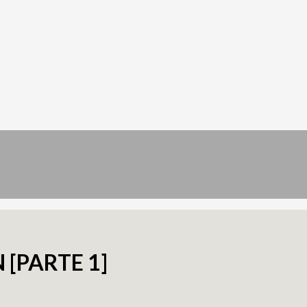
 [PARTE 1]