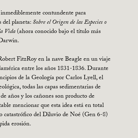
ia inmediblemente contundente para
s del planeta:
Sobre el Origen de las Especies o
la Vida
(ahora conocido bajo el título más
 Darwin.
bert FitzRoy en la nave Beagle en un viaje
Sudamérica entre los años 1831-1836. Durante
ncipios de la Geología por Carlos Lyell, el
eológica, todas las capas sedimentarias de
 de años y los cañones son producto de
table mencionar que esta idea está en total
to catastrófico del Diluvio de Noé (Gen 6-8
)
pida erosión.