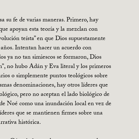
sa su fe de varias maneras. Primero, hay
s que apoyan esta teoría y la mezclan con
volución teísta” en que Dios supuestamente
de años. Intentan hacer un acuerdo con
s ya no tan simiescos se formaron, Dios
n”, no hubo Adán y Eva literal y los primeros
rios o simplemente puntos teológicos sobre
ismas denominaciones, hay otros líderes que
lógico, pero no aceptan el lado biológico de
io de Noé como una inundación local en vez de
 líderes que se mantienen firmes sobre una
rativa histórica.