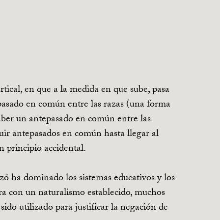
rtical, en que a la medida en que sube, pasa
epasado en común entre las razas (una forma
aber un antepasado en común entre las
buir antepasados en común hasta llegar al
 principio accidental.
izó ha dominado los sistemas educativos y los
a con un naturalismo establecido, muchos
ido utilizado para justificar la negación de