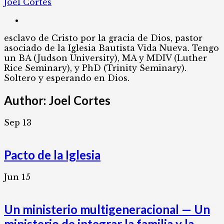
Joel Cortes
esclavo de Cristo por la gracia de Dios, pastor
asociado de la Iglesia Bautista Vida Nueva. Tengo
un BA (Judson University), MA y MDIV (Luther
Rice Seminary), y PhD (Trinity Seminary).
Soltero y esperando en Dios.
Author:
Joel Cortes
Sep
13
Pacto de la Iglesia
Jun
15
Un ministerio multigeneracional — Un
ministerio de integrar la familia y la