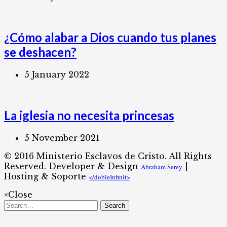
¿Cómo alabar a Dios cuando tus planes
se deshacen?
5 January 2022
La iglesia no necesita princesas
5 November 2021
© 2016 Ministerio Esclavos de Cristo. All Rights
Reserved. Developer & Design
|
Abraham Serey
Hosting & Soporte
</dobleInfinit>​
×
Close
Search