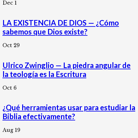
Dec
1
LA EXISTENCIA DE DIOS — ¿Cómo
sabemos que Dios existe?
Oct
29
Ulrico Zwinglio — La piedra angular de
la teología es la Escritura
Oct
6
¿Qué herramientas usar para estudiar la
Biblia efectivamente?
Aug
19