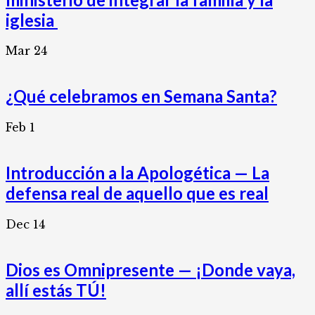
iglesia
Mar
24
¿Qué celebramos en Semana Santa?
Feb
1
Introducción a la Apologética — La
defensa real de aquello que es real
Dec
14
Dios es Omnipresente — ¡Donde vaya,
allí estás TÚ!