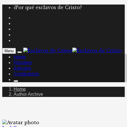
¿Por qué esclavos de Cristo?
Menu
Home
Nosotros
Artículos
Contáctenos
Home
Author Archive