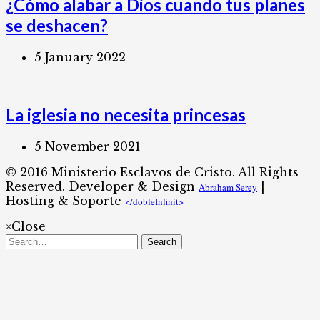
¿Cómo alabar a Dios cuando tus planes
se deshacen?
5 January 2022
La iglesia no necesita princesas
5 November 2021
© 2016 Ministerio Esclavos de Cristo. All Rights
Reserved. Developer & Design
|
Abraham Serey
Hosting & Soporte
</dobleInfinit>​
×
Close
Search