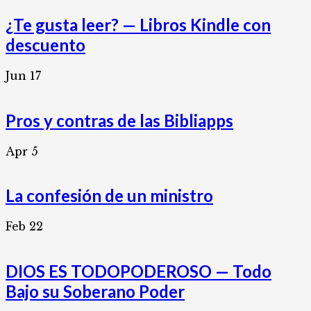
¿Te gusta leer? — Libros Kindle con
descuento
Jun
17
Pros y contras de las Bibliapps
Apr
5
La confesión de un ministro
Feb
22
DIOS ES TODOPODEROSO — Todo
Bajo su Soberano Poder