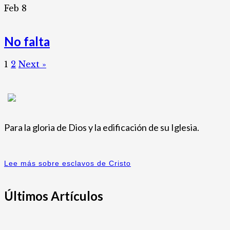
Feb
8
No falta
1
2
Next »
Para la gloria de Dios y la edificación de su Iglesia.
Lee más sobre esclavos de Cristo
Últimos Artículos