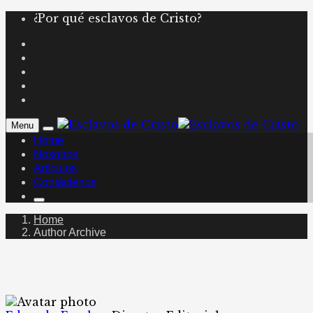
¿Por qué esclavos de Cristo?
Menu
Home
Nosotros
Artículos
Contáctenos
Home
Author Archive